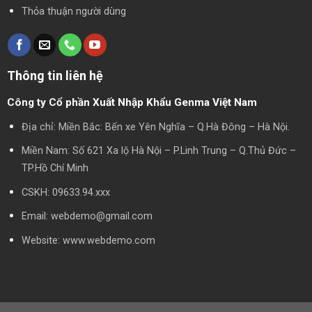
Thỏa thuận người dùng
Thông tin liên hệ
Công ty Cổ phần Xuất Nhập Khẩu Genma Việt Nam
Địa chỉ: Miền Bắc: Bến xe Yên Nghĩa – Q.Hà Đông – Hà Nội.
Miền Nam: Số 621 Xa lộ Hà Nội – P.Linh Trung – Q.Thủ Đức –
TP.Hồ Chí Minh
CSKH: 09633.94.xxx
Email: webdemo@gmail.com
Website: www.webdemo.com