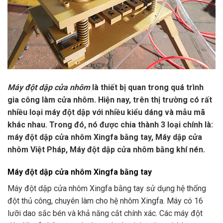
Máy đột dập cửa nhôm
là thiết bị quan trong quá trình
gia công làm cửa nhôm. Hiện nay, trên thị trường có rất
nhiều loại máy đột dập với nhiều kiểu dáng và mẫu mã
khác nhau. Trong đó, nó được chia thành 3 loại chính là:
máy đột dập cửa nhôm Xingfa bằng tay, Máy dập cửa
nhôm Việt Pháp, Máy đột dập cửa nhôm bằng khí nén.
Máy đột dập cửa nhôm Xingfa bằng tay
Máy đột dập cửa nhôm Xingfa bằng tay sử dụng hệ thống
đột thủ công, chuyên làm cho hệ nhôm Xingfa. Máy có 16
lưỡi dao sắc bén và khả năng cắt chính xác. Các máy đột