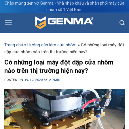
Skip
Chào mừng đến với Genma - Nhà nhập khẩu và phân phối máy cửa
nhôm số 1 Việt Nam
to
content
Trang chủ
»
Hướng dẫn làm cửa nhôm
»
Có những loại máy đột
dập cửa nhôm nào trên thị trường hiện nay?
Có những loại máy đột dập cửa nhôm
nào trên thị trường hiện nay?
POSTED ON
19/12/2020
BY
ADMIN