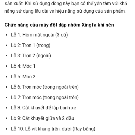
sản xuất. Khi sử dụng dòng này bạn có thể yên tâm với khả
năng sử dụng lâu dài và hiệu năng sử dụng của sản phẩm.
Chức năng của máy đột dập nhôm Xingfa khí nén
Lỗ 1: Hèm mặt ngoài (3 cữ)
Lỗ 2: Trơn 1 (trong)
Lỗ 3: Trơn 2 (ngoài)
Lỗ 4: Móc 1
Lỗ 5: Móc 2
Lỗ 6: Trơn móc (trong ngoài trên)
Lỗ 7: Trơn móc (trong ngoài trên)
Lỗ 8: Cắt khuyết để lắp bánh xe
Lỗ 9: Cắt khuyết giữa và 2 đầu
Lỗ 10: Lỗ vít khung trên, dưới (Ray bằng)