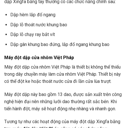
dập Xingfa bằng tay thường có các chức năng chính sau:
Dập hèm lắp đố ngang
Dập lỗ thoát nước khung bao
Dập lỗ chạy ray bắt vít
Dập gân khung bao đứng, lắp đố ngang khung bao
Máy đột dập cửa nhôm Việt Pháp
Máy đột dập cửa nhôm Việt Pháp là thiết bị không thể thiếu
trong dây chuyền máy làm cửa nhôm Việt Pháp. Thiết bị này
có thể đột ke hoặc thoát nước cửa đi lần cửa lùa trượt.
Máy đột dập này bao gồm 13 dao, được sản xuất trên công
nghệ hiện đại nên những lưỡi dao thường rất sắc bén. Khi
tiến hành đột, máy sẽ hoạt động nhẹ nhàng và nhanh gọn.
Tương tự như các hoạt động của máy đột dập Xingfa bằng