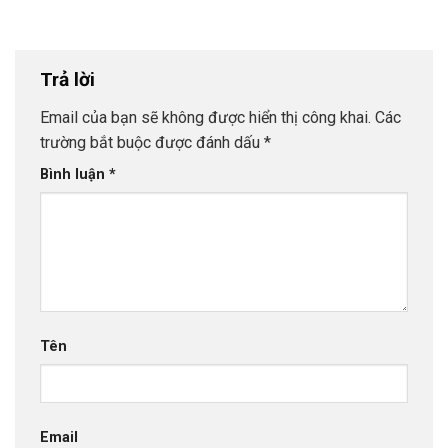
nhôm kính
thường mắc phải
Trả lời
Email của bạn sẽ không được hiển thị công khai.
Các
trường bắt buộc được đánh dấu
*
Bình luận
*
Tên
Email