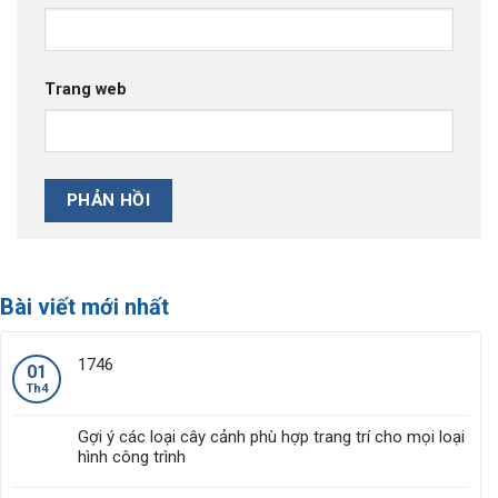
Trang web
Bài viết mới nhất
1746
01
Th4
Gợi ý các loại cây cảnh phù hợp trang trí cho mọi loại
hình công trình