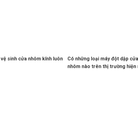
 vệ sinh cửa nhôm kính luôn
Có những loại máy đột dập cử
nhôm nào trên thị trường hiện