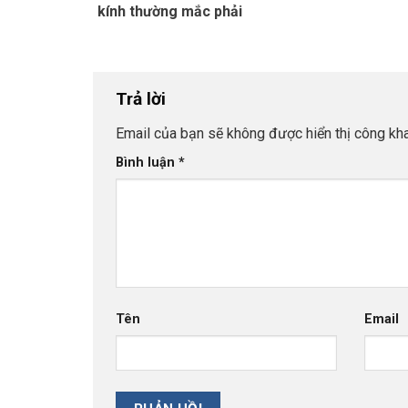
kính thường mắc phải
Trả lời
Email của bạn sẽ không được hiển thị công kha
Bình luận
*
Tên
Email