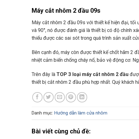
Máy cắt nhôm 2 đầu 09s
Máy cắt nhôm 2 đầu 09s với thiết kế hiện đại, tối
và 90°, nó được đánh giá là thiết bị có độ chính 
thiểu được các sai sót trong quá trình sản xuất c
Bên cạnh đó, máy còn được thiết kế chốt hãm 2 đầu
nhiệt cảm biến chống cháy nổ, bảo vệ động cơ. Ng
Trên đây là
TOP 3 loại máy cắt nhôm 2 đầu
được
thiết bị cắt nhôm 2 đầu phù hợp nhất. Quý khách h
Danh mục:
Hướng dẫn làm cửa nhôm
Bài viết cùng chủ đề: