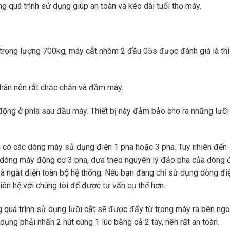
 quá trình sử dụng giúp an toàn và kéo dài tuổi thọ máy.
ng lượng 700kg, máy cắt nhôm 2 đầu 05s được đánh giá là thiế
thân nên rất chắc chắn và đầm máy.
động ở phía sau đầu máy. Thiết bị này đảm bảo cho ra những lưỡi
u có các dòng máy sử dụng điện 1 pha hoặc 3 pha. Tuy nhiên đến
dòng máy động cơ 3 pha, dựa theo nguyên lý đảo pha của dòng đ
à ngắt điện toàn bộ hệ thống. Nếu bạn đang chỉ sử dụng dòng đi
liên hệ với chúng tôi để được tư vấn cụ thể hơn.
g quá trình sử dụng lưỡi cắt sẽ được đẩy từ trong máy ra bên ngo
dụng phải nhấn 2 nút cùng 1 lúc bằng cả 2 tay, nên rất an toàn.