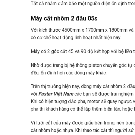
Tất cả nhằm đảm bảo một nguồn điện ổn định trong
Máy cắt nhôm 2 đầu 05s
Với kích thước 4500mm x 1700mm x 1800mm và trọ
có cơ chế hoạt động linh hoạt nhất hiện nay.
Máy có 2 góc cắt 45 và 90 độ kết hợp với bệ liền 
Nhờ được trang bị hệ thống piston chuyển góc tự 
đều, ổn định hơn các dòng máy khác.
Trên thị trường hiện nay, dòng máy cắt nhôm 2 đầ
với
Faster Việt Nam
các bạn sẽ được trai nghiệm 
Khi có hiện tượng đảo pha, motor sẽ quay ngược v
pha thì khách hàng có thể lắp thêm biến tần, hoặc 
Vì lưỡi cắt của máy được giấu bên trong, nên tron
cắt nhôm hoặc nhựa. Khi thao tác cắt thì người sử 