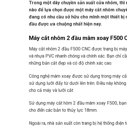
Trong một dây chuyền sản xuất cửa nhôm, thì m
nào để lựa chọn được một máy cắt nhôm chuyên
đang có nhu cầu sở hữu cho mình một thiết bị
đầu được ưa chuộng nhất hiện nay.
Máy cắt nhôm 2 đầu mâm xoay F500
Máy cắt nhôm 2 đầu F500 CNC được trang bị máy 
và nhựa PVC nhanh chóng và chính xác. Bạn chỉ cần
những bản cắt đẹp và có độ chính xác cao.
Công nghệ mâm xoay được sử dụng trong máy cắt
sử dụng lưỡi đẩy từ dưới lên trên. Điều này khôn
cho cả máy và lưỡi cắt
Sử dụng máy cắt hôm 2 đầu mâm xoay F500, bạn s
cho đến các bản to thủy lực 18mm.
Ngoài ra, nhà sản xuất còn trang bị hệ thống điện