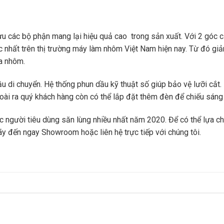
 ưu các bộ phận mang lại hiệu quả cao trong sản xuất. Với 2 góc c
xác nhất trên thị trường máy làm nhôm Việt Nam hiện nay. Từ đó gi
ửa nhôm.
 di chuyển. Hệ thống phun dầu kỹ thuật số giúp bảo vệ lưỡi cắt. 
oài ra quý khách hàng còn có thể lắp đặt thêm đèn để chiếu sáng
 người tiêu dùng săn lùng nhiều nhất năm 2020. Để có thể lựa c
ãy đến ngay Showroom hoặc liên hệ trực tiếp với chúng tôi.