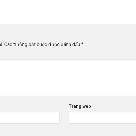
i.
Các trường bắt buộc được đánh dấu
*
Trang web