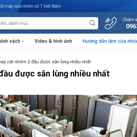
ối máy cửa nhôm số 1 Việt Nam
Chăm s
096
hính sách
Video & hình ảnh
Hướng dẫn làm cửa nh
máy cắt nhôm 2 đầu được săn lùng nhiều nhất
đầu được săn lùng nhiều nhất