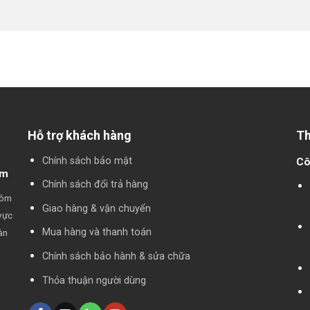
Hỗ trợ khách hàng
Th
Chính sách bảo mật
Cô
am
Chính sách đổi trả hàng
hôm
Giao hàng & vận chuyển
vực
Mua hàng và thanh toán
àn
Chính sách bảo hành & sửa chữa
Thỏa thuận người dùng
,