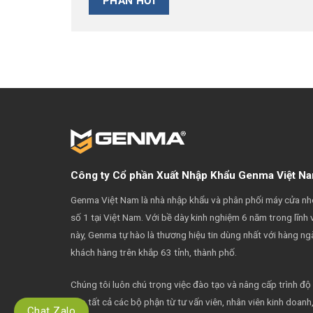
Công ty Cổ phần Xuất Nhập Khẩu Genma Việt N
Genma Việt Nam là nhà nhập khẩu và phân phối máy cửa n
số 1 tại Việt Nam. Với bề dày kinh nghiệm 6 năm trong lĩnh 
này, Genma tự hào là thương hiệu tin dùng nhất với hàng ng
khách hàng trên khắp 63 tỉnh, thành phố.
Chúng tôi luôn chú trọng việc đào tạo và nâng cấp trình độ
cho tất cả các bộ phận từ tư vấn viên, nhân viên kinh doanh
Chat Zalo