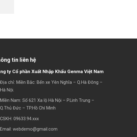
ông tin liên hệ
ng ty Cổ phần Xuất Nhập Khẩu Genma Việt Nam
Địa chỉ: Miền Bắc: Bến xe Yên Nghĩa – Q.Hà Đông –
Hà Nội.
Miền Nam: Số 621 Xa lộ Hà Nội – P.Linh Trung –
Q.Thủ Đức – TP.Hồ Chí Minh
CSKH: 09633.94.xxx
Email: webdemo@gmail.com