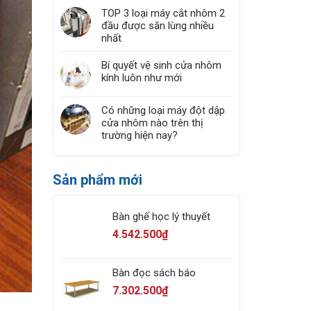
TOP 3 loại máy cắt nhôm 2
đầu được săn lùng nhiều
nhất
Bí quyết vệ sinh cửa nhôm
kính luôn như mới
Có những loại máy đột dập
cửa nhôm nào trên thị
trường hiện nay?
Sản phẩm mới
Bàn ghế học lý thuyết
4.542.500
₫
Bàn đọc sách báo
7.302.500
₫