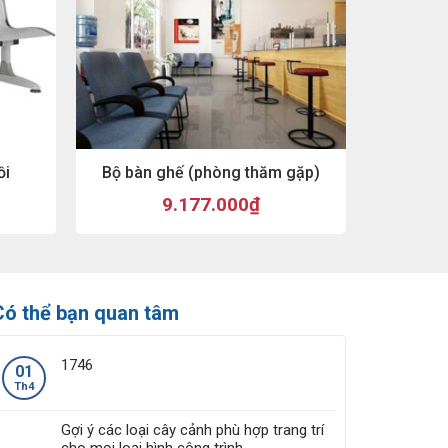
ồi
Bộ bàn ghế (phòng thăm gặp)
9.177.000
₫
Có thể bạn quan tâm
1746
01
Th4
Gợi ý các loại cây cảnh phù hợp trang trí