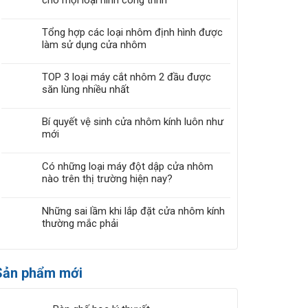
cho mọi loại hình công trình
Tổng hợp các loại nhôm định hình được
làm sử dụng cửa nhôm
TOP 3 loại máy cắt nhôm 2 đầu được
săn lùng nhiều nhất
Bí quyết vệ sinh cửa nhôm kính luôn như
mới
Có những loại máy đột dập cửa nhôm
nào trên thị trường hiện nay?
Những sai lầm khi lắp đặt cửa nhôm kính
thường mắc phải
Sản phẩm mới