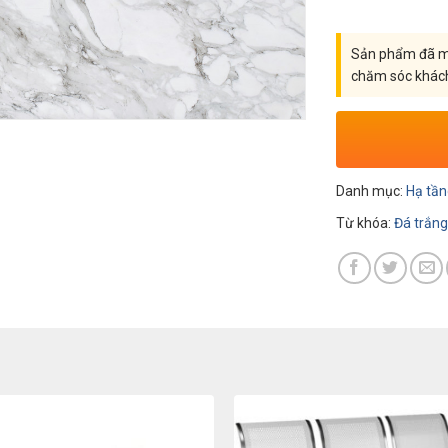
Sản phẩm đã mu
chăm sóc khác
Danh mục:
Hạ tầ
Từ khóa:
Đá trắn