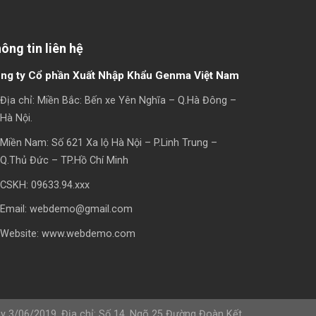
ông tin liên hệ
ng ty Cổ phần Xuất Nhập Khẩu Genma Việt Nam
Địa chỉ: Miền Bắc: Bến xe Yên Nghĩa – Q.Hà Đông –
Hà Nội.
Miền Nam: Số 621 Xa lộ Hà Nội – P.Linh Trung –
Q.Thủ Đức – TP.Hồ Chí Minh
CSKH: 09633.94.xxx
Email: webdemo@gmail.com
Website: www.webdemo.com
 3/06/2019. Địa chỉ: Số 14, Ngõ 25 Đường Đoàn Kết,