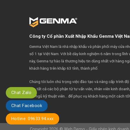
Công ty Cổ phần Xuất Nhập Khẩu Genma Việt N
Genma Việt Nam là nhà nhập khẩu và phân phối máy cửa n
số 1 tại Việt Nam. Với bề dày kinh nghiệm 6 năm trong lĩnh 
này, Genma tự hào là thương hiệu tin dùng nhất với hàng ng
khách hàng trên khắp 63 tỉnh, thành phố.
Chúng tôi luôn chú trọng việc đào tạo và nâng cấp trình độ
cho tất cả các bộ phận từ tư vấn viên, nhân viên kinh doanh
Chat Zalo
đội ngũ kỹ thuật viên… để phục vụ khách hàng một cách tố
nhất.
Chat Facebook
Hotline: 09633.94.xxx
Copyright 2026 © Web Demo - Giấy phép kinh doanh 