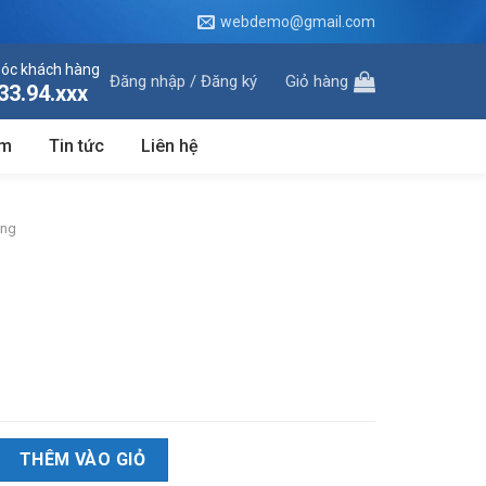
webdemo@gmail.com
óc khách hàng
Đăng nhập / Đăng ký
Giỏ hàng
33.94.xxx
ôm
Tin tức
Liên hệ
ầng
THÊM VÀO GIỎ