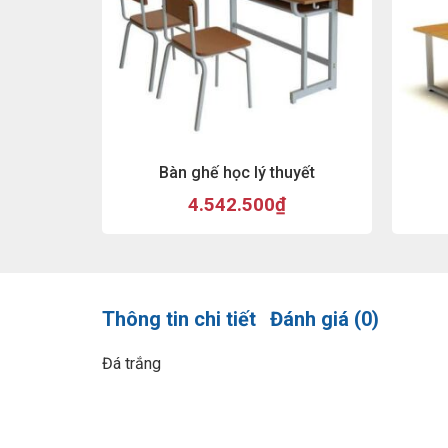
Bàn ghế học lý thuyết
4.542.500
₫
Thông tin chi tiết
Đánh giá (0)
Đá trắng